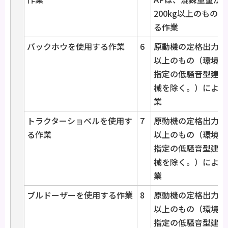
200kg以上のものに
る作業
バックホウを使用する作業
6
原動機の定格出力80
以上のもの（環境大
指定の低騒音型建設
械を除く。）による
業
トラクターショベルを使用す
7
原動機の定格出力70
る作業
以上のもの（環境大
指定の低騒音型建設
械を除く。）による
業
ブルドーザーを使用する作業
8
原動機の定格出力40
以上のもの（環境大
指定の低騒音型建設