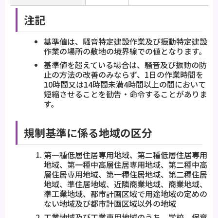
注記
基準値は、騒音特定建設作業及び振動特定建設
作業の場所の敷地の境界線での値となります。
基準値を超えている場合は、騒音及び振動の防
止の方法の改善のみならず、1日の作業時間を
10時間又は14時間未満4時間以上の間において
短縮させることを勧告・命令することがありま
す。
規制基準に係る地域の区分
第一種低層住居専用地域、第二種低層住居専用
地域、第一種中高層住居専用地域、第二種中高
層住居専用地域、第一種住居地域、第二種住居
地域、準住居地域、近隣商業地域、商業地域、
準工業地域、都市計画区域で用途地域の定めの
ない地域及び都市計画区域以外の地域
工業地域及び工業専用地域のうち、学校、保育