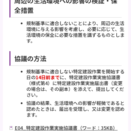
周辺の生活環境への影響の検証・保
全措置
規制基準に適合しないことにより、周辺の生活
環境に与える影響を考慮し、必要に応じて、生
活環境の保全に必要な措置を講ずるものとしま
す。
協議の方法
規制基準に適合しない特定建設作業を開始する
日の
14日前まで
に、特定建設作業実施協議書
（様式第4）に特定建設作業実施届出書（変更
の場合は、その副本）を添えて、提出してくだ
さい。
協議の結果、生活環境への影響が軽微であると
認めたときは、届出を受理し、又は変更を認め
ます。
E04_特定建設作業実施協議書（ワード：35KB）