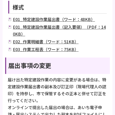
様式
E01_特定建設作業届出書（ワード：48KB）
E01_特定建設作業届出書（記入要領）（PDF：14
0KB）
E02_作業明細書（ワード：51KB）
E03_作業工程表（ワード：75KB）
届出事項の変更
届け出た特定建設作業の内容に変更がある場合は、特
定建設作業届出書の副本及び訂正印（現場代理人の認
印）を持参し、市で保管するその正本と併せて訂正を
行ってください。
オンラインで提出した届出の場合は、あいち電子申
請・届出システムで出力した副本をPDFファイルにし