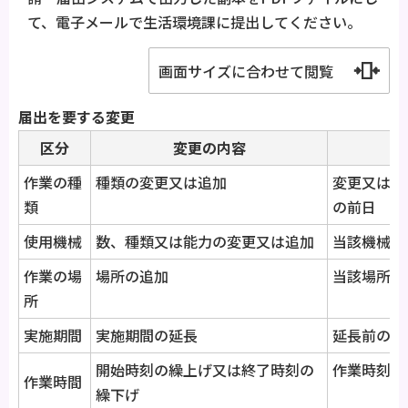
て、電子メールで生活環境課に提出してください。
画面サイズに合わせて閲覧
届出を要する変更
区分
変更の内容
作業の種
種類の変更又は追加
変更又は追
類
の前日
使用機械
数、種類又は能力の変更又は追加
当該機械の
作業の場
場所の追加
当該場所で
所
実施期間
実施期間の延長
延長前の実
開始時刻の繰上げ又は終了時刻の
作業時刻を
作業時間
繰下げ