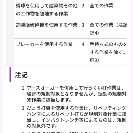
鋼球を使用して建築物その他
2
全ての作業
の工作物を破壊する作業
舗装版破砕機を使用する作業
3
全ての作業（注記3
記4）
ブレーカーを使用する作業
4
手持ち式のものを使
する作業を除く。（
記3）
注記
アースオーガーを併用して行うくい打作業は、
騒音の規制対象となりませんが、振動の規制対
象作業に該当します。
びょう打機を使用する作業は、リベッティング
ハンマによるリベット打ちが規制対象作業に該
当し、インパクトレンチ等によるものは、規制
の対象外です。