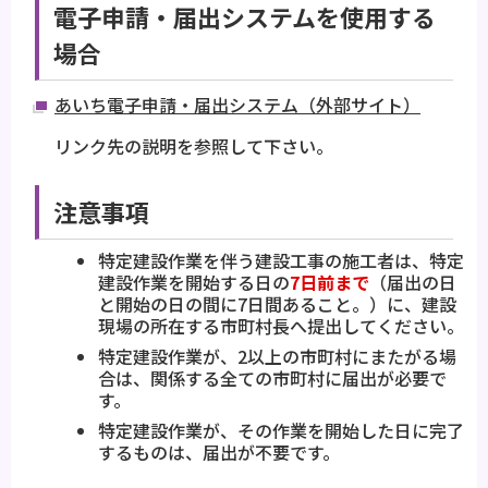
電子申請・届出システムを使用する
場合
あいち電子申請・届出システム（外部サイト）
リンク先の説明を参照して下さい。
注意事項
特定建設作業を伴う建設工事の施工者は、特定
建設作業を開始する日の
7日前まで
（届出の日
と開始の日の間に7日間あること。）に、建設
現場の所在する市町村長へ提出してください。
特定建設作業が、2以上の市町村にまたがる場
合は、関係する全ての市町村に届出が必要で
す。
特定建設作業が、その作業を開始した日に完了
するものは、届出が不要です。