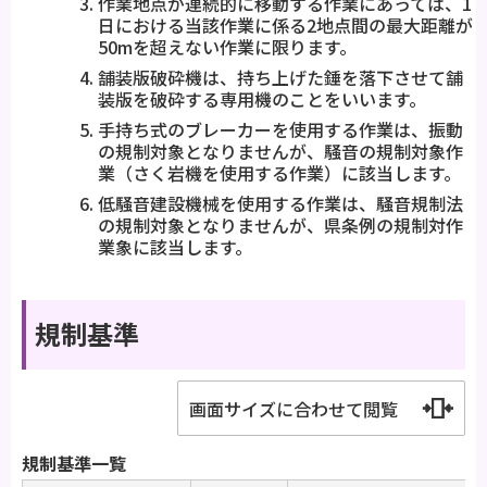
作業地点が連続的に移動する作業にあっては、1
日における当該作業に係る2地点間の最大距離が
50mを超えない作業に限ります。
舗装版破砕機は、持ち上げた錘を落下させて舗
装版を破砕する専用機のことをいいます。
手持ち式のブレーカーを使用する作業は、振動
の規制対象となりませんが、騒音の規制対象作
業（さく岩機を使用する作業）に該当します。
低騒音建設機械を使用する作業は、騒音規制法
の規制対象となりませんが、県条例の規制対作
業象に該当します。
規制基準
画面サイズに合わせて閲覧
規制基準一覧