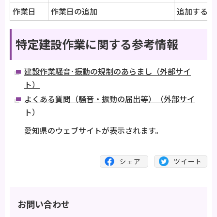
作業日
作業日の追加
追加する作
特定建設作業に関する参考情報
建設作業騒音･振動の規制のあらまし（外部サイ
ト）
よくある質問（騒音・振動の届出等）（外部サイ
ト）
愛知県のウェブサイトが表示されます。
お問い合わせ