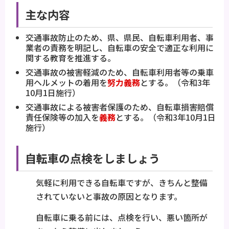
主な内容
交通事故防止のため、県、県民、自転車利用者、事
業者の責務を明記し、自転車の安全で適正な利用に
関する教育を推進する。
交通事故の被害軽減のため、自転車利用者等の乗車
用ヘルメットの着用を
努力義務
とする。（令和3年
10月1日施行）
交通事故による被害者保護のため、自転車損害賠償
責任保険等の加入を
義務
とする。（令和3年10月1日
施行）
自転車の点検をしましょう
気軽に利用できる自転車ですが、きちんと整備
されていないと事故の原因となります。
自転車に乗る前には、点検を行い、悪い箇所が