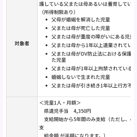
護している父または母あるいは養育している
（所得制限あり）
父母が婚姻を解消した児童
父または母が死亡した児童
父または母が重度の障がいにある児童
対象者
父または母から1年以上遺棄されてい
父または母がDV防止法における保護
た児童
父または母が1年以上拘禁されている
婚姻しないで生まれた児童
父または母が引き続き1年以上行方不
＜児童1人・月額＞
県遺児手当 4,350円
支給開始から5年間のみ支給（ただし、4年
支
給金額 が半額になります。）