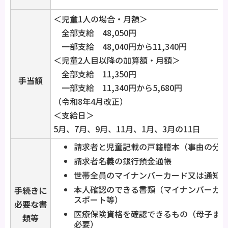
＜児童1人の場合・月額＞
全部支給 48,050円
一部支給 48,040円から11,340円
＜児童2人目以降の加算額・月額＞
全部支給 11,350円
手当額
一部支給 11,340円から5,680円
（令和8年4月改正）
＜支給日＞
5月、7月、9月、11月、1月、3月の11日
請求者と児童記載の戸籍謄本（事由の分
請求者名義の銀行預金通帳
世帯全員のマイナンバーカード又は通知
本人確認のできる書類（マイナンバーカ
手続きに
スポート等）
必要な書
医療保険資格を確認できるもの（母子ま
類等
必要）