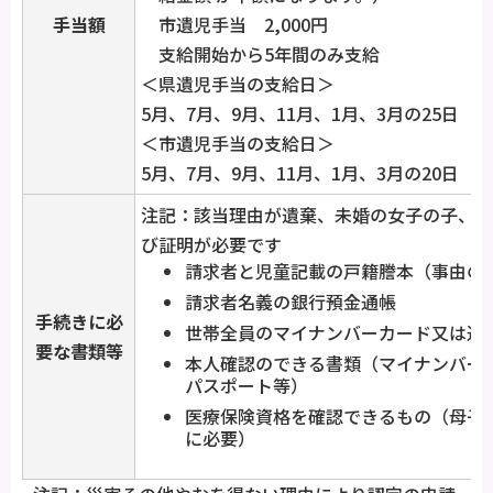
手当額
市遺児手当 2,000円
支給開始から5年間のみ支給
＜県遺児手当の支給日＞
5月、7月、9月、11月、1月、3月の25日
＜市遺児手当の支給日＞
5月、7月、9月、11月、1月、3月の20日
注記：該当理由が遺棄、未婚の女子の子、拘
び証明が必要です
請求者と児童記載の戸籍謄本（事由の
請求者名義の銀行預金通帳
手続きに必
世帯全員のマイナンバーカード又は通
要な書類等
本人確認のできる書類（マイナンバー
パスポート等）
医療保険資格を確認できるもの（母子
に必要）