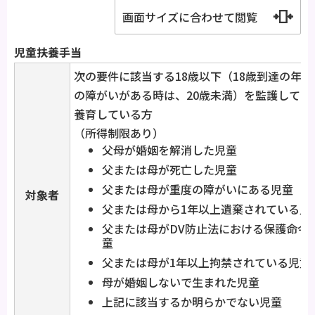
画面サイズに合わせて閲覧
児童扶養手当
次の要件に該当する18歳以下（18歳到達の年
の障がいがある時は、20歳未満）を監護してい
養育している方
（所得制限あり）
父母が婚姻を解消した児童
父または母が死亡した児童
父または母が重度の障がいにある児童
対象者
父または母から1年以上遺棄されている児
父または母がDV防止法における保護命令
童
父または母が1年以上拘禁されている児童
母が婚姻しないで生まれた児童
上記に該当するか明らかでない児童