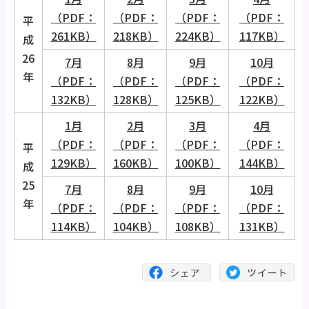
（PDF：
（PDF：
（PDF：
（PDF：
平
261KB）
218KB）
224KB）
117KB）
成
26
7月
8月
9月
10月
年
（PDF：
（PDF：
（PDF：
（PDF：
132KB）
128KB）
125KB）
122KB）
1月
2月
3月
4月
（PDF：
（PDF：
（PDF：
（PDF：
平
129KB）
160KB）
100KB）
144KB）
成
25
7月
8月
9月
10月
年
（PDF：
（PDF：
（PDF：
（PDF：
114KB）
104KB）
108KB）
131KB）