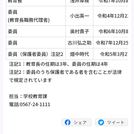
教育長
浅井厚視
令和7年10月8日
委員
小出英一
令和4年12月22
(教育長職務代理者)
委員
奥村貴子
令和6年10月8日
委員
古川弘之助
令和7年12月25日
委員（保護者委員）注記2
畑中時代
令和5年3月27
注記1：教育長の任期は3年、委員の任期は4年
注記2：委員のうち保護者である者を含むことが法律
で規定されています
担当：学校教育課
電話:0567-24-1111