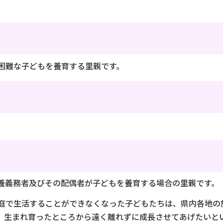
困難な子どもを養育する里親です。
養義務者及びその配偶者が子どもを養育する場合の里親です。
庭で生活することができなくなった子どもたちは、県内各地の
、生まれ育ったところから遠く離れずに成長させてあげたいと