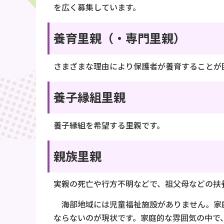
を広く募集しています。
養育里親（・専門里親）
さまざまな理由により保護者が養育することが
養子縁組里親
養子縁組を希望する里親です。
親族里親
実親の死亡や行方不明などで、祖父母などの扶
海部地域には児童福祉施設がありません。家
ならないのが現状です。家庭的な雰囲気の中で