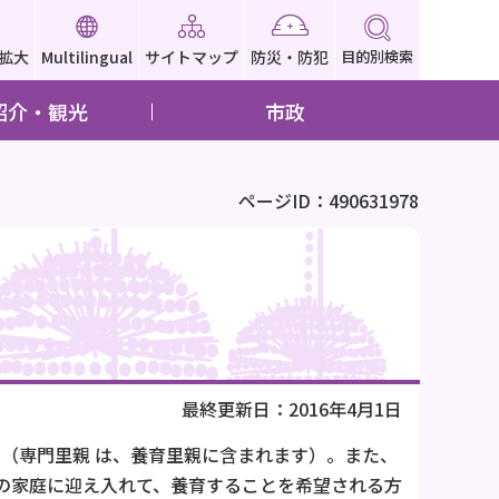
拡大
Multilingual
サイトマップ
防災・防犯
目的別検索
紹介・観光
市政
ページID：490631978
最終更新日：2016年4月1日
（専門里親 は、養育里親に含まれます）。また、
の家庭に迎え入れて、養育することを希望される方