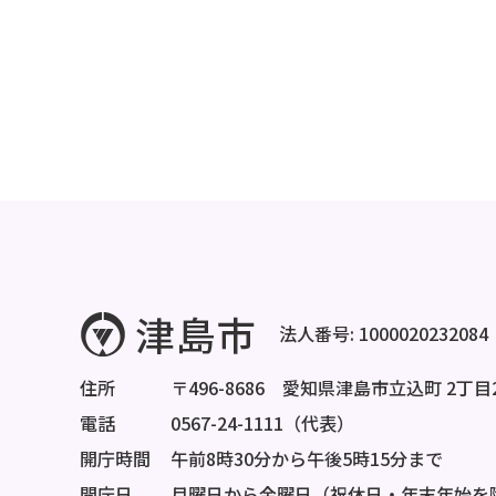
法人番号: 1000020232084
住所
〒496-8686 愛知県津島市立込町 2丁目
電話
0567-24-1111（代表）
開庁時間
午前8時30分から午後5時15分まで
開庁日
月曜日から金曜日（祝休日・年末年始を