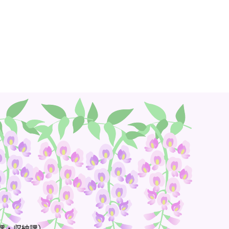
課・収納課）