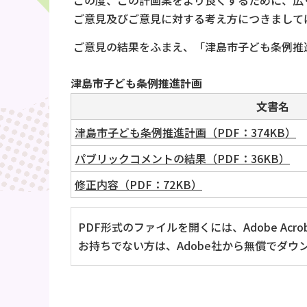
この度、この計画案をより良くするために、広
ご意見及びご意見に対する考え方につきまして
ご意見の結果をふまえ、「津島市子ども条例推
津島市子ども条例推進計画
文書名
津島市子ども条例推進計画（PDF：374KB）
パブリックコメントの結果（PDF：36KB）
修正内容（PDF：72KB）
PDF形式のファイルを開くには、Adobe Acrob
お持ちでない方は、Adobe社から無償でダウ