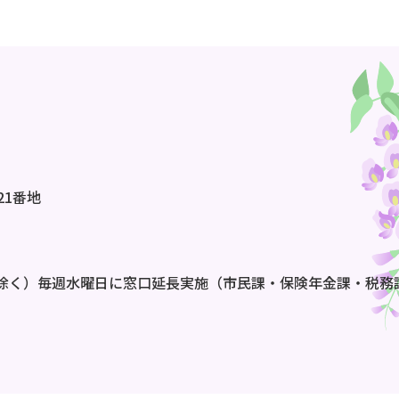
21番地
除く）毎週水曜日に窓口延長実施（市民課・保険年金課・税務