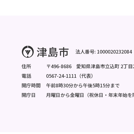
法人番号: 1000020232084
住所
〒496-8686 愛知県津島市立込町 2丁目
電話
0567-24-1111（代表）
開庁時間
午前8時30分から午後5時15分まで
開庁日
月曜日から金曜日（祝休日・年末年始を