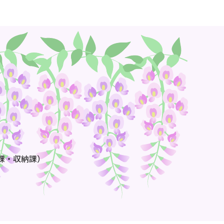
課・収納課）