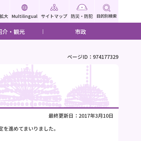
拡大
Multilingual
サイトマップ
防災・防犯
目的別検索
紹介・観光
市政
ページID：974177329
最終更新日：2017年3月10日
定を進めてまいりました。