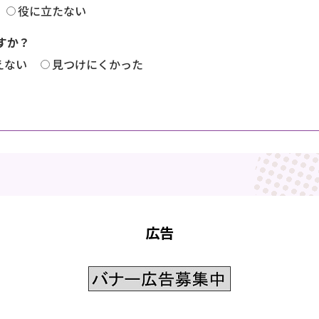
役に立たない
すか？
えない
見つけにくかった
広告