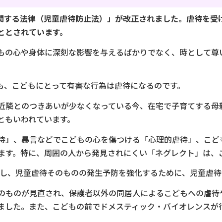
等に関する法律（児童虐待防止法）」が改正されました。虐待を
ととされています。
の心や身体に深刻な影響を与えるばかりでなく、時として尊
も、こどもにとって有害な行為は虐待になるのです。
隣とのつきあいが少なくなっている今、在宅で子育てする母
ともいわれています。
待」、暴言などでこどもの心を傷つける「心理的虐待」、こど
ます。特に、周囲の人から発見されにくい「ネグレクト」は、
応し、児童虐待そのものの発生予防を強化するために、児童虐
のものが見直され、保護者以外の同居人によるこどもへの虐待
ました。また、こどもの前でドメスティック・バイオレンスが