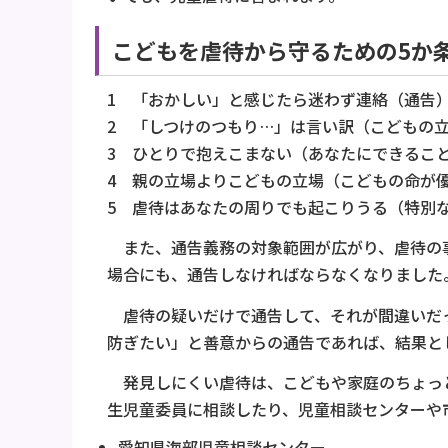
こどもを虐待から守るための5か
1 「おかしい」と感じたら迷わず連絡（通告
2 「しつけのつもり…」は言い訳（こどもの
3 ひとりで抱えこまない（あなたにできるこ
4 親の立場よりこどもの立場（こどもの命が
5 虐待はあなたの周りでも起こりうる（特別
また、通告義務の対象範囲が広がり、虐待の事
場合にも、通告しなければならなくなりました
虐待の疑いだけで通告して、それが間違いだっ
防ぎたい」と善意からの通告であれば、結果と
発見しにくい虐待は、こどもや家庭のちょっと
生児童委員に相談したり、児童相談センターや
愛知県海部児童相談センター