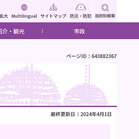
拡大
Multilingual
サイトマップ
防災・防犯
目的別検索
紹介・観光
市政
ページID：643882367
最終更新日：2024年4月1日