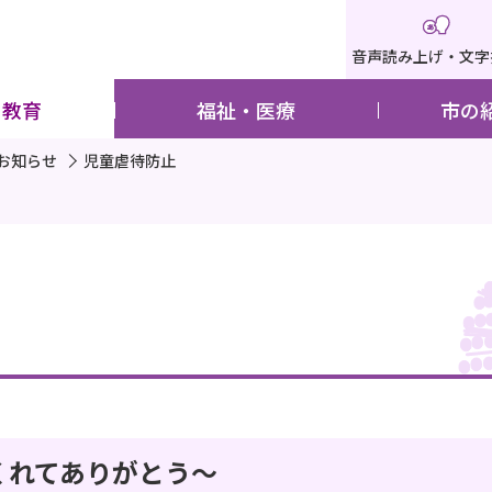
音声読み上げ・文字
・教育
福祉・医療
市の
お知らせ
児童虐待防止
くれてありがとう～