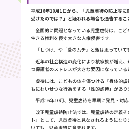
平成16年10月1日から、「児童虐待の防止
受けたのでは？」と疑われる場合も通告するこ
全国的に問題となっている児童虐待は、こども
生きる権利を侵す大きな人権侵害です。
「しつけ」や「愛のムチ」と親は思っていて
近年の社会構造の変化により核家族が増え、近
つ保護者のストレスが大きな要因になっている
虐待には、こどもの体を傷つける「身体的虐
もにわいせつな行為をする「性的虐待」があり
平成16年10月、児童虐待を早期に発見・対
改正児童虐待防止法では、児童虐待の定義そ
ト」として、児童虐待と見なされるようになり
いても、児童虐待に含まれます。