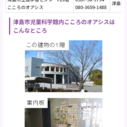
津島市
こころのオアシス
080-3659-1488
津島市児童科学館内こころのオアシスは
こんなところ