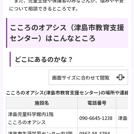
また、児童生徒や保護者のみなさんが、悩みや不安
について相談できるところです。
こころのオアシス（津島市教育支援
センター）はこんなところ
どこにあるのかな？
画面サイズに合わせて閲覧
こころのオアシス(津島市教育支援センター)の場所や連絡先
施設名
電話番号
津島児童科学館内1階
090-6645-1238
津島市
こころのオアシス
津島市生涯学習センター内3階
0567-58-3794