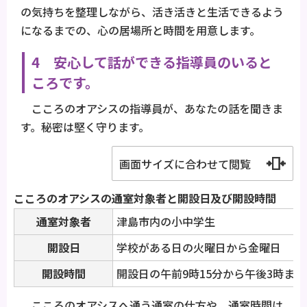
の気持ちを整理しながら、活き活きと生活できるよう
になるまでの、心の居場所と時間を用意します。
4 安心して話ができる指導員のいると
ころです。
こころのオアシスの指導員が、あなたの話を聞きま
す。秘密は堅く守ります。
画面サイズに合わせて閲覧
こころのオアシスの通室対象者と開設日及び開設時間
通室対象者
津島市内の小中学生
開設日
学校がある日の火曜日から金曜日
開設時間
開設日の午前9時15分から午後3時まで
こころのオアシスへ通う通室の仕方や、通室時間は