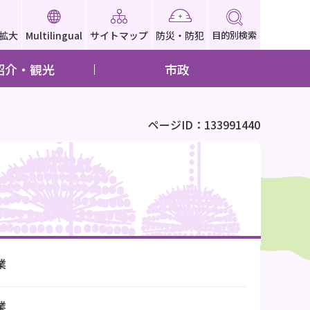
拡大
Multilingual
サイトマップ
防災・防犯
目的別検索
紹介・観光
市政
ページID：133991440
業
業