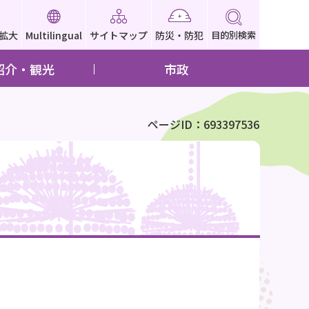
拡大
Multilingual
サイトマップ
防災・防犯
目的別検索
紹介・観光
市政
ページID：693397536