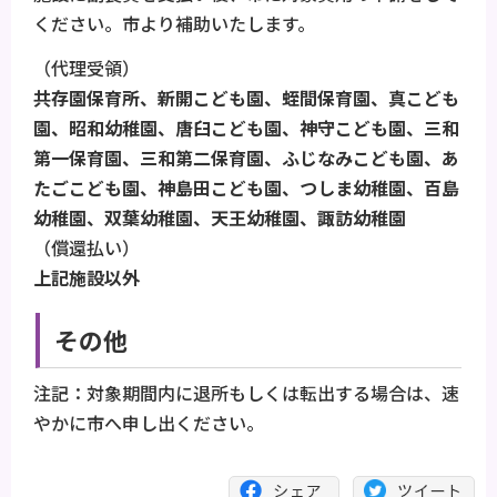
ください。市より補助いたします。
（代理受領）
共存園保育所、新開こども園、蛭間保育園、真こども
園、昭和幼稚園、唐臼こども園、神守こども園、三和
第一保育園、三和第二保育園、ふじなみこども園、あ
たごこども園、神島田こども園、つしま幼稚園、百島
幼稚園、双葉幼稚園、天王幼稚園、諏訪幼稚園
（償還払い）
上記施設以外
その他
注記：対象期間内に退所もしくは転出する場合は、速
やかに市へ申し出ください。