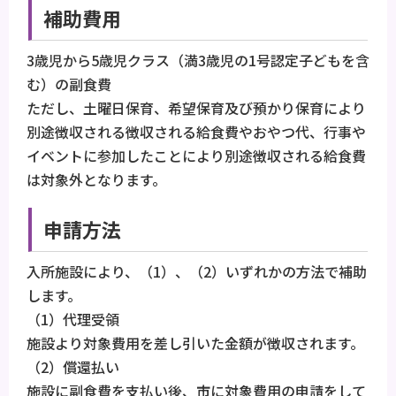
補助費用
3歳児から5歳児クラス（満3歳児の1号認定子どもを含
む）の副食費
ただし、土曜日保育、希望保育及び預かり保育により
別途徴収される徴収される給食費やおやつ代、行事や
イベントに参加したことにより別途徴収される給食費
は対象外となります。
申請方法
入所施設により、（1）、（2）いずれかの方法で補助
します。
（1）代理受領
施設より対象費用を差し引いた金額が徴収されます。
（2）償還払い
施設に副食費を支払い後、市に対象費用の申請をして