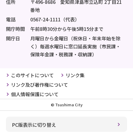
住所
〒496-8686 愛知県津島市立込町 2丁目21
番地
電話
0567-24-1111（代表）
開庁時間
午前8時30分から午後5時15分まで
開庁日
月曜日から金曜日（祝休日・年末年始を除
く）毎週水曜日に窓口延長実施（市民課・
保険年金課・税務課・収納課）
このサイトについて
リンク集
リンク及び著作権について
個人情報保護について
© Tsushima City
PC版表示に切り替え