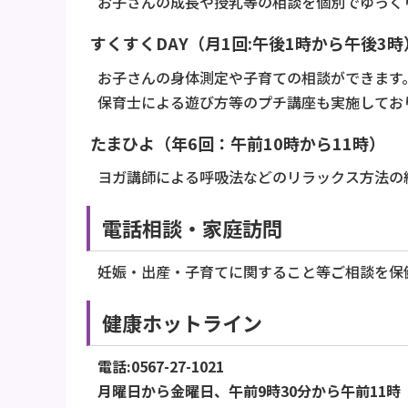
お子さんの成長や授乳等の相談を個別でゆっく
すくすくDAY（月1回:午後1時から午後3時
お子さんの身体測定や子育ての相談ができます
保育士による遊び方等のプチ講座も実施してお
たまひよ（年6回：午前10時から11時）
ヨガ講師による呼吸法などのリラックス方法の
電話相談・家庭訪問
妊娠・出産・子育てに関すること等ご相談を保
健康ホットライン
電話:0567-27-1021
月曜日から金曜日、午前9時30分から午前11時