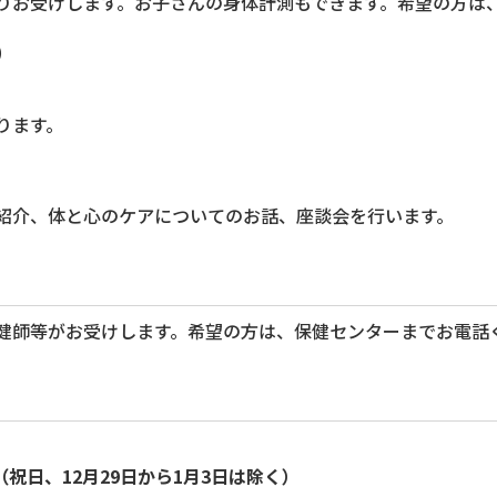
りお受けします。お子さんの身体計測もできます。希望の方は
）
。
ります。
紹介、体と心のケアについてのお話、座談会を行います。
健師等がお受けします。希望の方は、保健センターまでお電話
（祝日、12月29日から1月3日は除く）