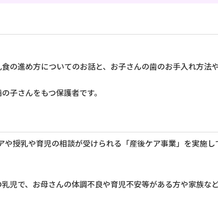
の離乳食の進め方についてのお話と、お子さんの歯のお手入れ方
満の子さんをもつ保護者です。
アや授乳や育児の相談が受けられる「産後ケア事業」を実施し
の乳児で、お母さんの体調不良や育児不安等がある方や家族な