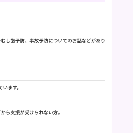
法やむし歯予防、事故予防についてのお話などがあり
ています。
どから支援が受けられない方。