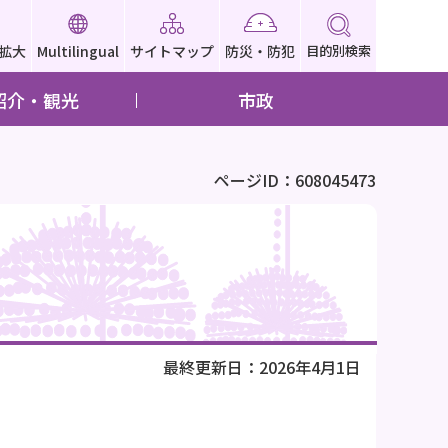
拡大
Multilingual
サイトマップ
防災・防犯
目的別検索
紹介・観光
市政
ページID：608045473
最終更新日：2026年4月1日