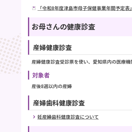
「令和8年度津島市母子保健事業年間予定表」
お母さんの健康診査
産婦健康診査
産婦健康診査受診票を使い、愛知県内の医療機
対象者
産後8週以内の産婦
産婦歯科健康診査
妊産婦歯科健康診査について