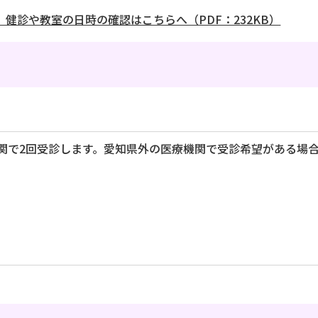
健診や教室の日時の確認はこちらへ（PDF：232KB）
関で2回受診します。愛知県外の医療機関で受診希望がある場