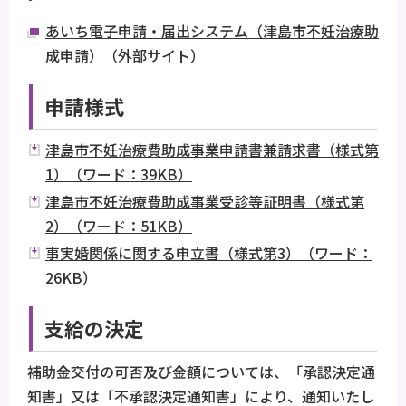
あいち電子申請・届出システム（津島市不妊治療助
成申請）（外部サイト）
申請様式
津島市不妊治療費助成事業申請書兼請求書（様式第
1）（ワード：39KB）
津島市不妊治療費助成事業受診等証明書（様式第
2）（ワード：51KB）
事実婚関係に関する申立書（様式第3）（ワード：
26KB）
支給の決定
補助金交付の可否及び金額については、「承認決定通
知書」又は「不承認決定通知書」により、通知いたし