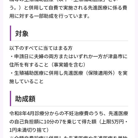
う。）と併用して自費で実施される先進医療に係る費
用に対する一部助成を行っています。
対象
以下のすべてに当てはまる方
・申請日に夫婦の両方またはいずれか一方が津島市に
住所を有すること（事実婚を含む）
・生殖補助医療に併用し先進医療（保険適用外）を実
施していること
助成額
令和8年4月診療分からの不妊治療費のうち、先進医療
の自己負担額に10分の7を乗じて得た額（上限5万円・
1円未満切り捨て）
※全額自費診療に併用した先進医療や先進医療を単独