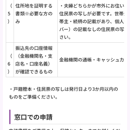
（
住所地を証明する
・夫婦どちらかが市外にお住いの
5
書類※必要な方の
住民票の写しが必要です。世帯全
）
み
帯主・続柄の記載があり、個人番
バー）の記載なしの住民票の写し
さい。
振込先の口座情報
（
（金融機関名・支
金融機関の通帳・キャッシュカー
6
店名・口座名義）
）
が確認できるもの
・戸籍謄本・住民票の写しは発行日より3か月以内の
ものをご準備ください。
窓口での申請