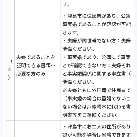
す。
・津島市に住民票があり、公簿に
事実婚であることが確認が可能な
きます。
・夫婦が同世帯でない方：夫婦の
準備ください。
夫婦であることを
・事実婚であり、公簿にて事実婚
（
証明できる書類※
とが確認できない方：夫婦それぞ
4
必要な方のみ
と事実婚関係に関する申立書（様
）
準備ください。
※夫婦ともに外国籍で住民票で夫
（事実婚の場合は重婚でないこと
ない場合は戸籍謄本に代わる書類
明書等をご準備ください。
・津島市にお二人の住所があり、
認が可能な場合は省略できます。