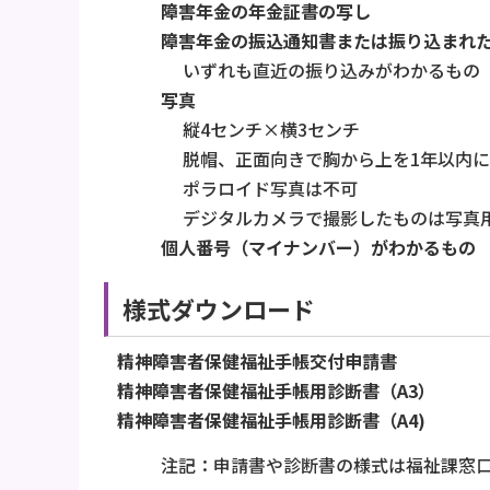
障害年金の年金証書の写し
障害年金の振込通知書または振り込まれ
いずれも直近の振り込みがわかるもの
写真
縦4センチ×横3センチ
脱帽、正面向きで胸から上を1年以内
ポラロイド写真は不可
デジタルカメラで撮影したものは写真
個人番号（マイナンバー）がわかるもの
様式ダウンロード
精神障害者保健福祉手帳交付申請書
精神障害者保健福祉手帳用診断書（A3）
精神障害者保健福祉手帳用診断書（A4)
注記：申請書や診断書の様式は福祉課窓