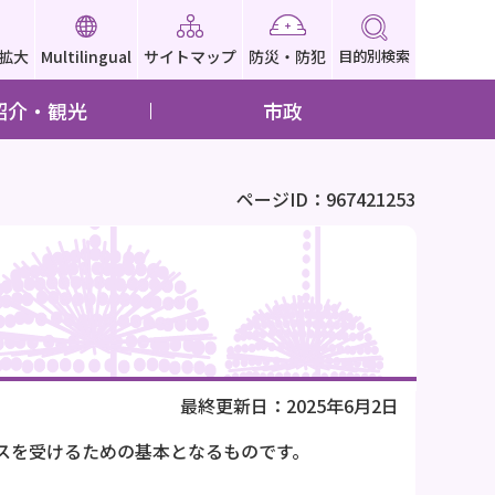
拡大
Multilingual
サイトマップ
防災・防犯
目的別検索
紹介・観光
市政
ページID：967421253
最終更新日：2025年6月2日
スを受けるための基本となるものです。