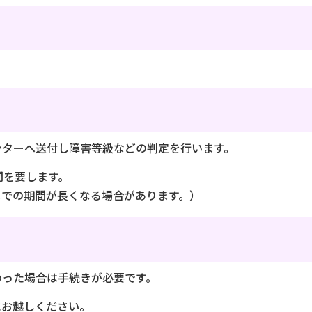
ンターへ送付し障害等級などの判定を行います。
間を要します。
までの期間が長くなる場合があります。）
わった場合は手続きが必要です。
にお越しください。