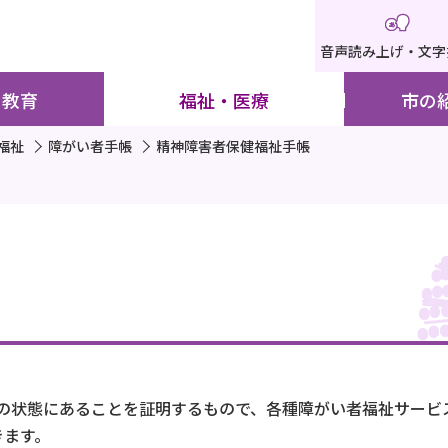
音声読み上げ・文字
・教育
福祉・医療
市の
福祉
障がい者手帳
精神障害者保健福祉手帳
の状態にあることを証明するもので、各種障がい者福祉サービ
きます。