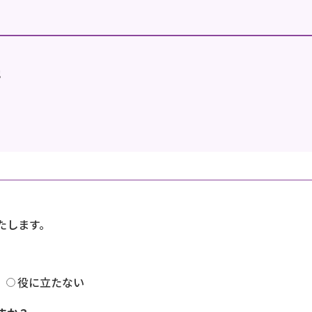
地
たします。
役に立たない