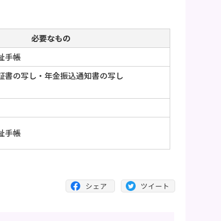
必要なもの
祉手帳
証書の写し・年金振込通知書の写し
祉手帳