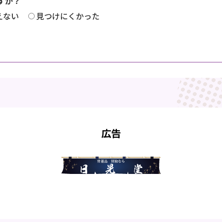
すか？
えない
見つけにくかった
広告