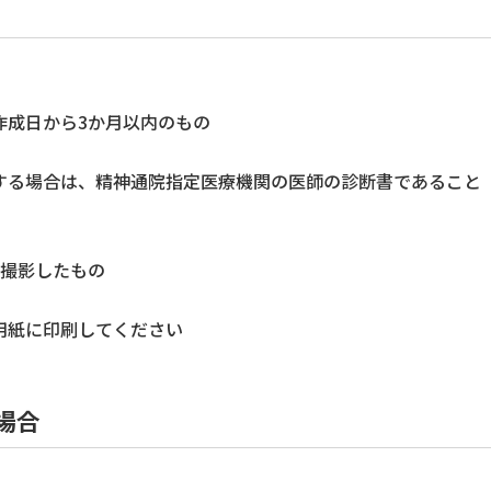
作成日から3か月以内のもの
する場合は、精神通院指定医療機関の医師の診断書であること
に撮影したもの
用紙に印刷してください
場合