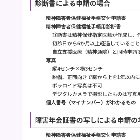
診断書による申請の場合
精神障害者保健福祉手帳交付申請書
精神障害者保健福祉手帳用診断書
診断書は精神保健指定医師が作成し、
初診日から6か月以上経過していること
自立支援医療（精神通院）と同時申請
写真
縦4センチ×横3センチ
脱帽、正面向きで胸から上を1年以内
ポラロイド写真は不可
デジタルカメラで撮影したものは写真
個人番号（マイナンバー）がわかるもの
障害年金証書の写しによる申請の
精神障害者保健福祉手帳交付申請書