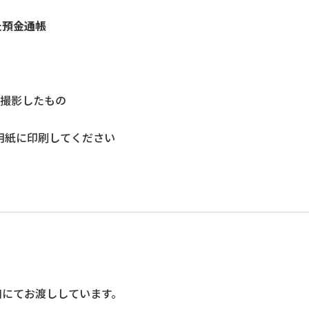
た預金通帳
に撮影したもの
用紙に印刷してください
口にてお渡ししています。