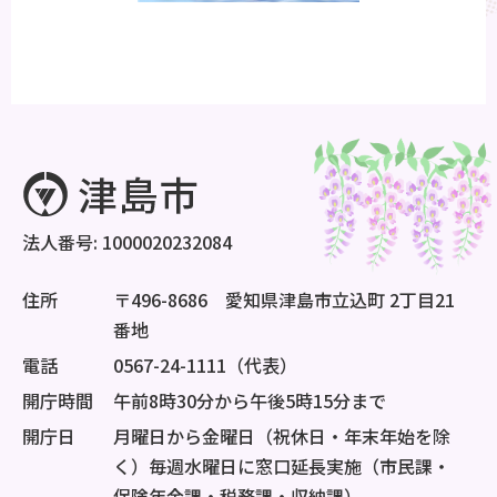
法人番号: 1000020232084
住所
〒496-8686 愛知県津島市立込町 2丁目21
番地
電話
0567-24-1111（代表）
開庁時間
午前8時30分から午後5時15分まで
開庁日
月曜日から金曜日（祝休日・年末年始を除
く）毎週水曜日に窓口延長実施（市民課・
保険年金課・税務課・収納課）