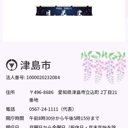
法人番号: 1000020232084
住所
〒496-8686 愛知県津島市立込町 2丁目21
番地
電話
0567-24-1111（代表）
開庁時間
午前8時30分から午後5時15分まで
開庁日
月曜日から金曜日（祝休日・年末年始を除