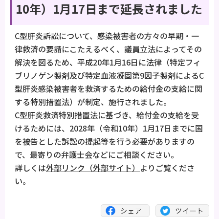
10年）1月17日まで延長されました
C型肝炎訴訟について、感染被害者の方々の早期・一
律救済の要請にこたえるべく、議員立法によってその
解決を図るため、平成20年1月16日に法律（特定フィ
ブリノゲン製剤及び特定血液凝固第9因子製剤によるC
型肝炎感染被害者を救済するための給付金の支給に関
する特別措置法）が制定、施行されました。
C型肝炎救済特別措置法に基づき、給付金の支給を受
けるためには、2028年（令和10年）1月17日までに国
を被告とした訴訟の提起等を行う必要がありますの
で、最寄りの弁護士会などにご相談ください。
詳しくは
外部リンク（外部サイト）
よりご覧くださ
い。