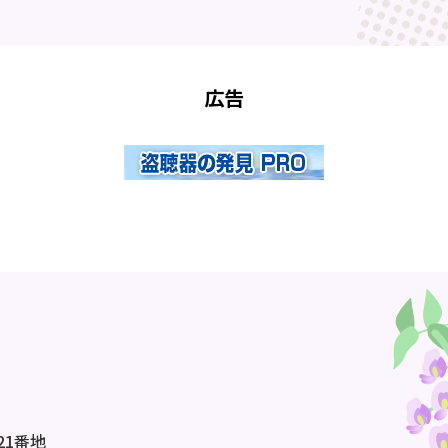
広告
21番地