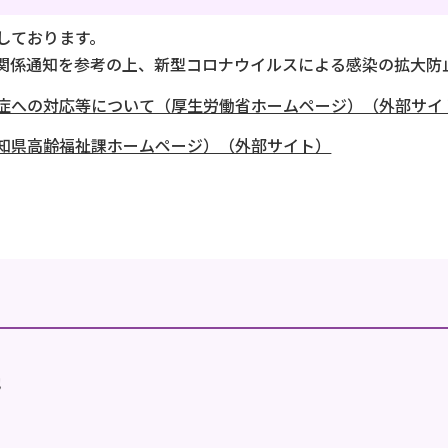
しております。
関係通知を参考の上、新型コロナウイルスによる感染の拡大防
症への対応等について（厚生労働省ホームページ）（外部サイ
知県高齢福祉課ホームページ）（外部サイト）
地